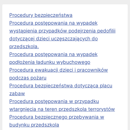
Procedury bezpieczeństwa
Procedura postępowania na wypadek
wystąpienia przypadków podejrzenia pedofilii
dotyczącej dzieci uczęszczających do
przedszkola.
Procedura postępowania na wypadek
podłożenia ładunku wybuchowego
Procedura ewakuacji dzieci i pracowników
podczas pożaru
Procedura bezpieczeństwa dotycząca placu
zabaw
Procedura postępowania w przypadku
wtargnięcia na teren przedszkola terrorystów
Procedura bezpiecznego przebywania w
budynku przedszkola