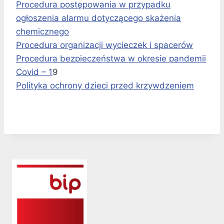
Procedura postępowania w przypadku
ogłoszenia alarmu dotyczącego skażenia
chemicznego
Procedura organizacji wycieczek i spacerów
Procedura bezpieczeństwa w okresie pandemii
Covid – 1
9
Polityka ochrony dzieci przed krzywdzeniem