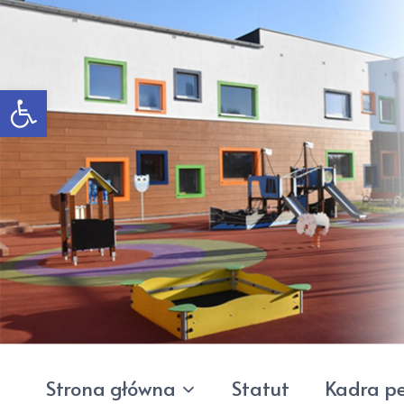
Przeskocz do treści
Otwórz pasek narzędzi
Strona główna
Statut
Kadra p