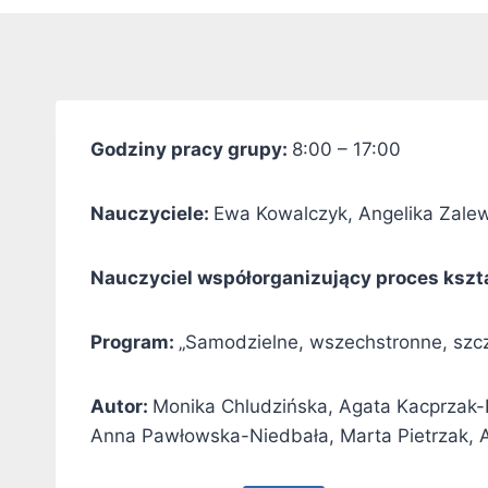
Godziny pracy grupy:
8:00 – 17:00
Nauczyciele:
Ewa Kowalczyk, Angelika Zale
Nauczyciel współorganizujący proces kszt
Program:
„Samodzielne, wszechstronne, szc
Autor:
Monika Chludzińska, Agata Kacprzak-
Anna Pawłowska-Niedbała, Marta Pietrzak,