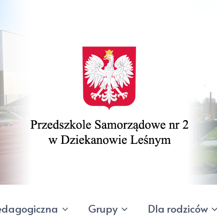
edagogiczna
Grupy
Dla rodziców