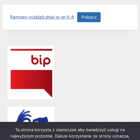
Ramowy-rozklad-dnia-w-gr-II-A
Pobierz
Ta strona korzysta z ciasteczek aby świadczyć usługi na
najwyższym poziomie. Dalsze korzystanie ze strony oznacza,